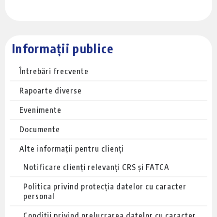
Informații publice
Întrebări frecvente
Rapoarte diverse
Evenimente
Documente
Alte informații pentru clienți
Notificare clienți relevanți CRS și FATCA
Politica privind protecția datelor cu caracter
personal
Condiții privind prelucrarea datelor cu caracter