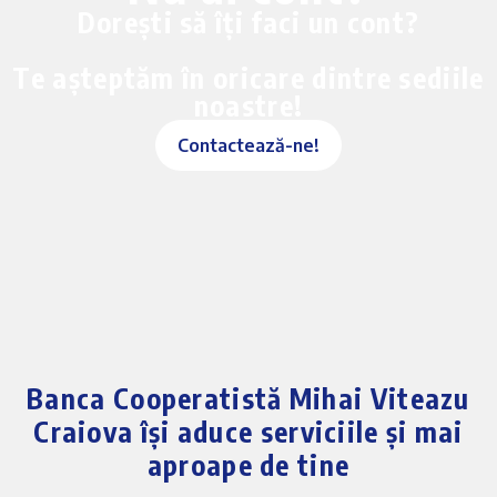
Dorești să îți faci un cont?
Te așteptăm în oricare dintre sediile
noastre!
Contactează-ne!
Banca Cooperatistă Mihai Viteazu
Craiova își aduce serviciile și mai
aproape de tine