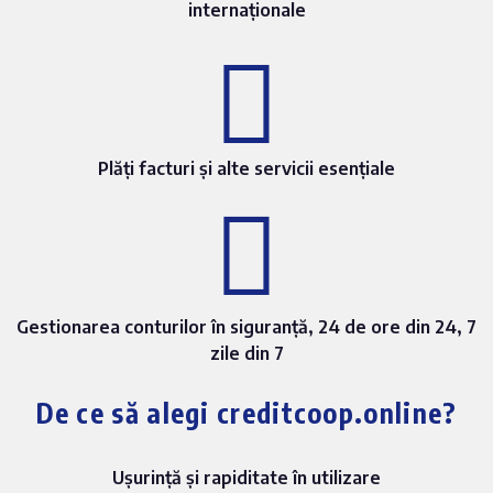
internaționale
Plăți facturi și alte servicii esențiale
Gestionarea conturilor în siguranță, 24 de ore din 24, 7
zile din 7
De ce să alegi creditcoop.online?
Ușurință și rapiditate în utilizare