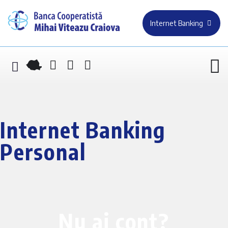
Internet Banking
Internet Banking
Personal
Nu ai cont?