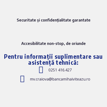
Securitate și confidențialitate garantate
Accesibilitate non-stop, de oriunde
Pentru informații suplimentare sau
asistență tehnică:
0251 416.427
mv.craiova@bancamihaiviteazu.ro