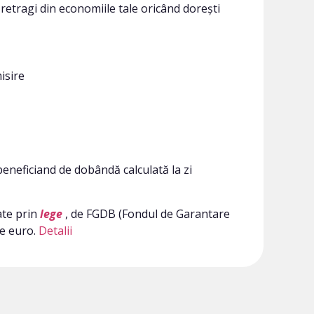
să retragi din economiile tale oricând dorești
isire
 beneficiand de dobândă calculată la zi
ate prin
lege
, de FGDB (Fondul de Garantare
de euro.
Detalii