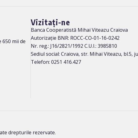
Vizitați-ne
Banca Cooperatistă Mihai Viteazu Craiova
Autorizație BNR: ROCC-CO-01-16-0242
 650 mii de
Nr. reg.: J16/2821/1992 C.U.I.: 3985810
Sediul social: Craiova, str. Mihai Viteazu, bl.5, ju
Telefon: 0251 416.427
te drepturile rezervate.