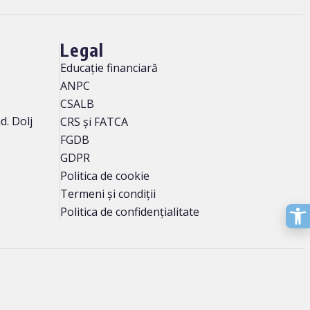
Legal
Educație financiară
ANPC
CSALB
d. Dolj
CRS și FATCA
FGDB
GDPR
Politica de cookie
Termeni și condiții
Politica de confidențialitate