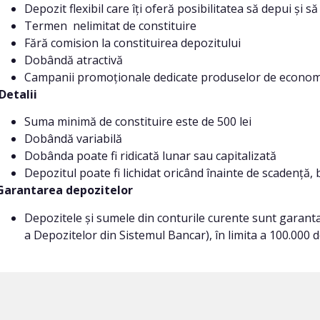
Depozit flexibil care îți oferă posibilitatea să depui și 
Termen nelimitat de constituire
Fără comision la constituirea depozitului
Dobândă atractivă
Campanii promoționale dedicate produselor de econom
Detalii
Suma minimă de constituire este de 500 lei
Dobândă variabilă
Dobânda poate fi ridicată lunar sau capitalizată
Depozitul poate fi lichidat oricând înainte de scadență,
Garantarea depozitelor
Depozitele și sumele din conturile curente sunt garant
a Depozitelor din Sistemul Bancar), în limita a 100.000 