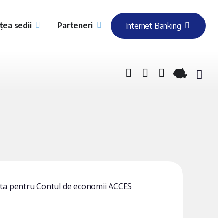
țea sedii
Parteneri
Internet Banking
i opta pentru Contul de economii ACCES