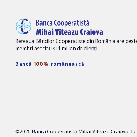
Rețeaua Băncilor Cooperatiste din România are peste
membri asociați și 1 milion de clienți
Bancă
100%
românească
©2026 Banca Cooperatistă Mihai Viteazu Craiova. Toa