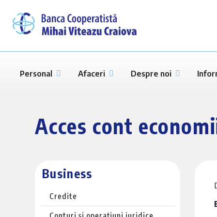
Personal
Afaceri
Despre noi
Infor
Acces cont economi
Business
Credite
Conturi și operațiuni juridice